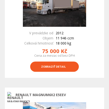
V prevádzke od
2012
Objem
11 946 ccm
Celková hmotnosť
18 000 kg
75 000 Kč
Cena za mesiac od bez DPH
ZOBRAZIŤ DETAIL
RENAULT MAGNUM6X2 E5EEV