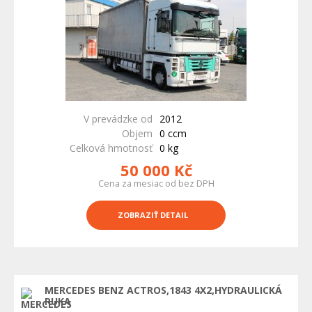
V prevádzke od
2012
Objem
0 ccm
Celková hmotnosť
0 kg
50 000 Kč
Cena za mesiac od bez DPH
ZOBRAZIŤ DETAIL
MERCEDES BENZ ACTROS,1843 4X2,HYDRAULICKÁ
RUKA