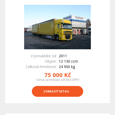
V prevádzke od
2011
Objem
12 130 ccm
Celková hmotnosť
24 900 kg
75 000 Kč
Cena za mesiac od bez DPH
ZOBRAZIŤ DETAIL