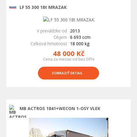
LF 55 300 18t MRAZAK
V prevádzke od
2013
Objem
6 693 ccm
Celková hmotnosť
18 000 kg
48 000 Kč
Cena za mesiac od bez DPH
ZOBRAZIŤ DETAIL
MB ACTROS 1841+WECON 1-OSY VLEK