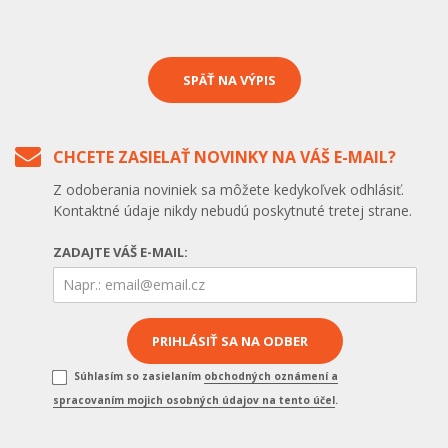
SPÄŤ NA VÝPIS
CHCETE ZASIELAŤ NOVINKY NA VÁŠ E-MAIL?
Z odoberania noviniek sa môžete kedykoľvek odhlásiť.
Kontaktné údaje nikdy nebudú poskytnuté tretej strane.
ZADAJTE VÁŠ E-MAIL:
Súhlasím so zasielaním
obchodných oznámení a
spracovaním mojich osobných údajov na tento účel
.