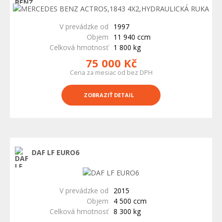
V prevádzke od
1997
Objem
11 940 ccm
Celková hmotnosť
1 800 kg
75 000 Kč
Cena za mesiac od bez DPH
ZOBRAZIŤ DETAIL
DAF LF EURO6
V prevádzke od
2015
Objem
4 500 ccm
Celková hmotnosť
8 300 kg