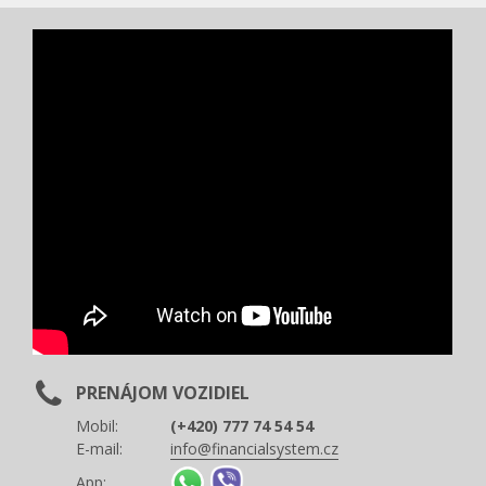
PRENÁJOM VOZIDIEL
Mobil:
(+420) 777 74 54 54
E-mail:
info@financialsystem.cz
App: