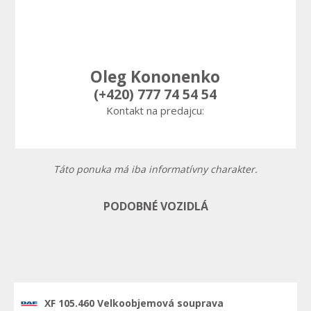
Oleg Kononenko
(+420) 777 74 54 54
Kontakt na predajcu:
Táto ponuka má iba informatívny charakter.
PODOBNÉ VOZIDLÁ
XF 105.460 Velkoobjemová souprava