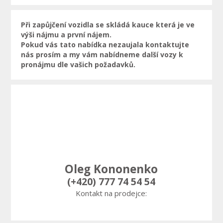
Při zapůjčení vozidla se skládá kauce která je ve
výši nájmu a první nájem.
Pokud vás tato nabídka nezaujala kontaktujte
nás prosím a my vám nabídneme další vozy k
pronájmu dle vašich požadavků.
Oleg Kononenko
(+420) 777 74 54 54
Kontakt na prodejce: