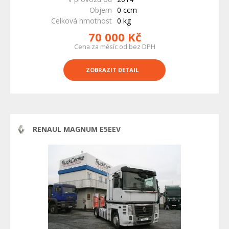
Objem
0 ccm
Celková hmotnost
0 kg
70 000 Kč
Cena za měsíc od bez DPH
ZOBRAZIT DETAIL
RENAUL MAGNUM E5EEV