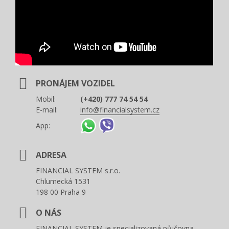
PRONÁJEM VOZIDEL
Mobil:
(+420) 777 74 54 54
E-mail:
info@financialsystem.cz
App:
ADRESA
FINANCIAL SYSTEM s.r.o.
Chlumecká 1531
198 00 Praha 9
O NÁS
FINANCIAL SYSTEM je specializovaná půjčovna