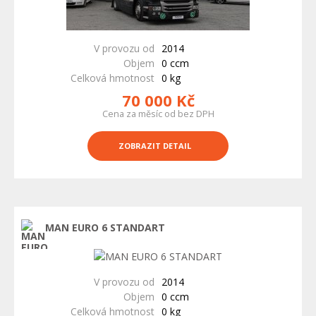
V provozu od
2014
Objem
0 ccm
Celková hmotnost
0 kg
70 000 Kč
Cena za měsíc od bez DPH
ZOBRAZIT DETAIL
MAN EURO 6 STANDART
V provozu od
2014
Objem
0 ccm
Celková hmotnost
0 kg