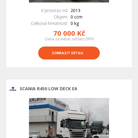
V provozu od
2013
Objem
0 ccm
Celková hmotnost
0 kg
70 000 Kč
Cena za měsíc od bez DPH
ZOBRAZIT DETAIL
SCANIA R450 LOW DECK E6