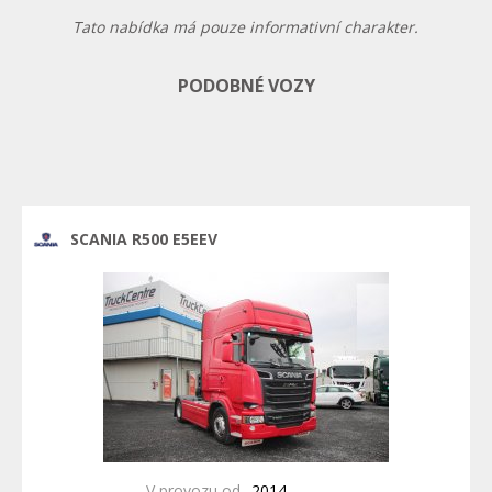
Tato nabídka má pouze informativní charakter.
PODOBNÉ VOZY
SCANIA R500 E5EEV
V provozu od
2014